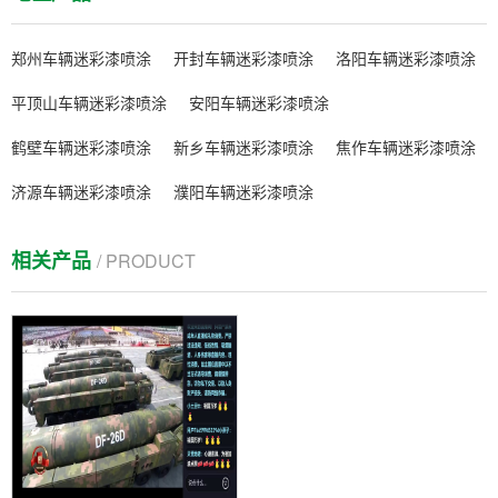
郑州车辆迷彩漆喷涂
开封车辆迷彩漆喷涂
洛阳车辆迷彩漆喷涂
平顶山车辆迷彩漆喷涂
安阳车辆迷彩漆喷涂
鹤壁车辆迷彩漆喷涂
新乡车辆迷彩漆喷涂
焦作车辆迷彩漆喷涂
济源车辆迷彩漆喷涂
濮阳车辆迷彩漆喷涂
相关产品
/ PRODUCT