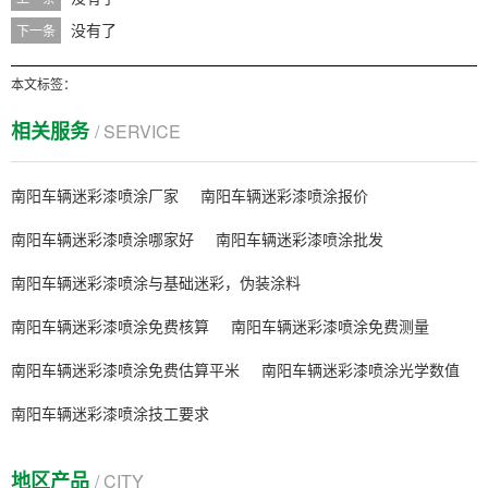
没有了
下一条
本文标签：
相关服务
/ SERVICE
南阳车辆迷彩漆喷涂厂家
南阳车辆迷彩漆喷涂报价
南阳车辆迷彩漆喷涂哪家好
南阳车辆迷彩漆喷涂批发
南阳车辆迷彩漆喷涂与基础迷彩，伪装涂料
南阳车辆迷彩漆喷涂免费核算
南阳车辆迷彩漆喷涂免费测量
南阳车辆迷彩漆喷涂免费估算平米
南阳车辆迷彩漆喷涂光学数值
南阳车辆迷彩漆喷涂技工要求
地区产品
/ CITY