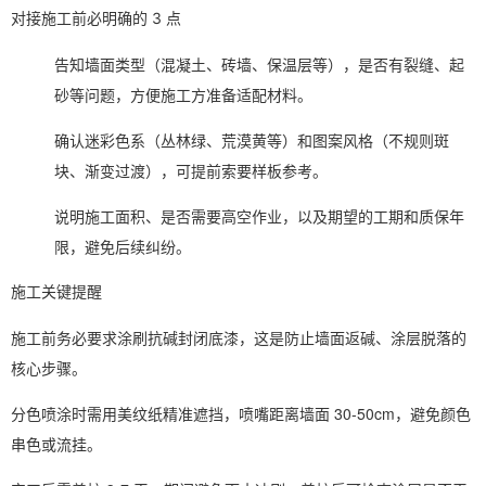
对接施工前必明确的 3 点
告知墙面类型（混凝土、砖墙、保温层等），是否有裂缝、起
砂等问题，方便施工方准备适配材料。
确认迷彩色系（丛林绿、荒漠黄等）和图案风格（不规则斑
块、渐变过渡），可提前索要样板参考。
说明施工面积、是否需要高空作业，以及期望的工期和质保年
限，避免后续纠纷。
施工关键提醒
施工前务必要求涂刷抗碱封闭底漆，这是防止墙面返碱、涂层脱落的
核心步骤。
分色喷涂时需用美纹纸精准遮挡，喷嘴距离墙面 30-50cm，避免颜色
串色或流挂。