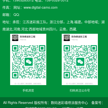
传真： 网址：www.digital-camo.com
邮箱：​ QQ:
地址：承揽：江苏迷彩施工队。浙江分部，上海,福建。中部地域；湖
南湖北,河南,河北:西部地域贵州四川，云南，西藏,
手机浏览
扫码关注公众号
All Rights Reserved 版权所有：数码迷彩墙喷涂服务中心 备案号：