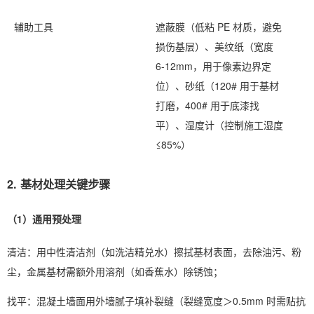
辅助工具
遮蔽膜（低粘 PE 材质，避免
损伤基层）、美纹纸（宽度 
6-12mm，用于像素边界定
位）、砂纸（120# 用于基材
打磨，400# 用于底漆找
平）、湿度计（控制施工湿度
≤85%）
2. 基材处理关键步骤
（1）通用预处理
清洁：用中性清洁剂（如洗洁精兑水）擦拭基材表面，去除油污、粉
尘，金属基材需额外用溶剂（如香蕉水）除锈蚀；
找平：混凝土墙面用外墙腻子填补裂缝（裂缝宽度＞0.5mm 时需贴抗